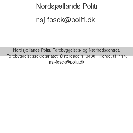
Nordsjællands Politi
nsj-fosek@politi.dk
Nordsjællands Politi, Forebyggelses- og Nærhedscentret,
Forebyggelsessekretariatet, Østergade 1, 3400 Hillerød, tlf. 114,
nsj-fosek@politi.dk