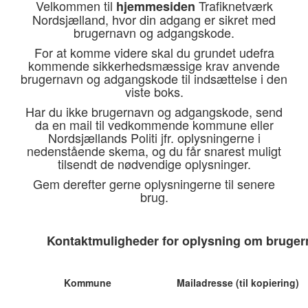
Velkommen til
Trafiknetværk
hjemmesiden
Nordsjælland, hvor din adgang er sikret med
brugernavn og adgangskode.
For at komme videre skal du grundet udefra
kommende sikkerhedsmæssige krav anvende
brugernavn og adgangskode til indsættelse i den
viste boks.
Har du ikke brugernavn og adgangskode, send
da en mail til vedkommende kommune eller
Nordsjællands Politi jfr. oplysningerne i
nedenstående skema, og du får snarest muligt
tilsendt de nødvendige oplysninger.
Gem derefter gerne oplysningerne til senere
brug.
Kontaktmuligheder for oplysning om bruge
Kommune
Mailadresse (til kopiering)