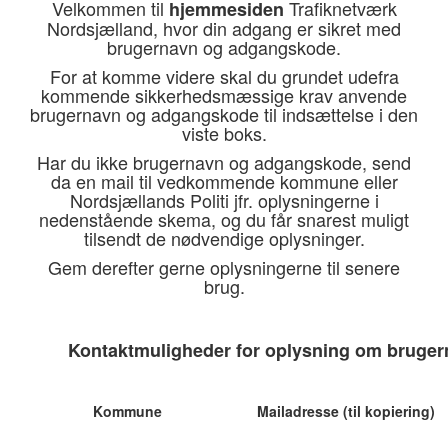
Velkommen til
Trafiknetværk
hjemmesiden
Nordsjælland, hvor din adgang er sikret med
brugernavn og adgangskode.
For at komme videre skal du grundet udefra
kommende sikkerhedsmæssige krav anvende
brugernavn og adgangskode til indsættelse i den
viste boks.
Har du ikke brugernavn og adgangskode, send
da en mail til vedkommende kommune eller
Nordsjællands Politi jfr. oplysningerne i
nedenstående skema, og du får snarest muligt
tilsendt de nødvendige oplysninger.
Gem derefter gerne oplysningerne til senere
brug.
Kontaktmuligheder for oplysning om bruge
Kommune
Mailadresse (til kopiering)