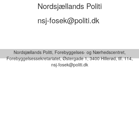
Nordsjællands Politi
nsj-fosek@politi.dk
Nordsjællands Politi, Forebyggelses- og Nærhedscentret,
Forebyggelsessekretariatet, Østergade 1, 3400 Hillerød, tlf. 114,
nsj-fosek@politi.dk